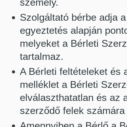
személy.
Szolgáltató bérbe adja 
egyeztetés alapján pont
melyeket a Bérleti Szerz
tartalmaz.
A Bérleti feltételeket és
melléklet a Bérleti Szer
elválaszthatatlan és az a
szerződő felek számára
Amennyiben a Bérlő a Bé