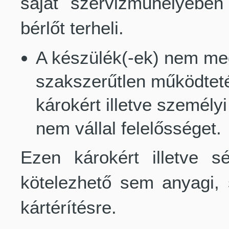
saját szervizműhelyében 
bérlőt terheli.
A készülék(-ek) nem me
szakszerűtlen működtet
károkért illetve személyi
nem vállal felelősséget.
Ezen károkért illetve s
kötelezhető sem anyagi, 
kártérítésre.