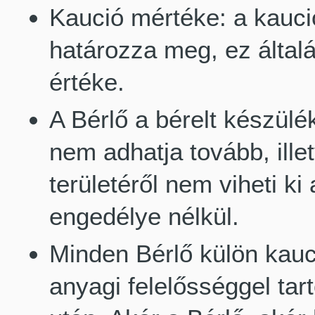
Kaució mértéke: a kauci
határozza meg, ez általá
értéke.
A Bérlő a bérelt készül
nem adhatja tovább, ill
területéről nem viheti ki
engedélye nélkül.
Minden Bérlő külön kaució
anyagi felelősséggel tar